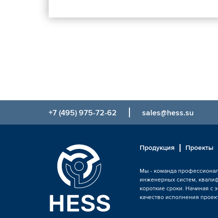
+7 (495) 975-72-62
sales@hess.su
Продукция
Проекты
Мы - команда профессионал
инженерных систем, квали
короткие сроки. Начиная с 
качество исполнения проект