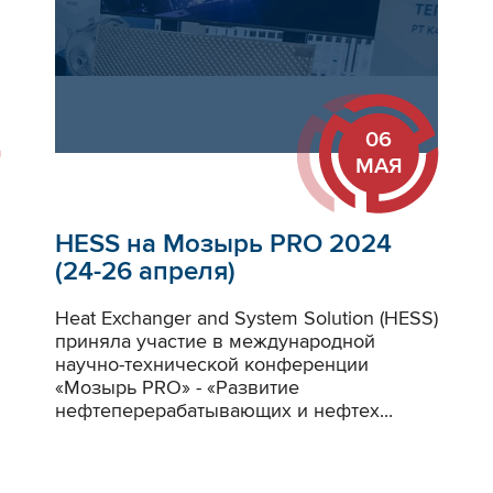
06
МАЯ
HESS на Мозырь PRO 2024
(24-26 апреля)
Heat Exchanger and System Solution (HESS)
приняла участие в международной
научно-технической конференции
«Мозырь PRO» - «Развитие
нефтеперерабатывающих и нефтех...