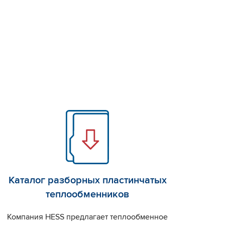
Каталог разборных пластинчатых
Кат
теплообменников
Компания HESS предлагает теплообменное
Комп