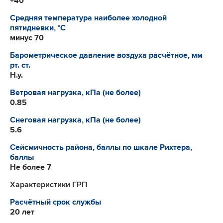
+40
Средняя температура наиболее холодной
пятидневки, °C
минус 70
Барометрическое давление воздуха расчётное, мм
рт. ст.
Н.у.
Ветровая нагрузка, кПа (не более)
0.85
Снеговая нагрузка, кПа (не более)
5.6
Сейсмичность района, баллы по шкале Рихтера,
баллы
Не более 7
Характеристики ГРП
Расчётный срок службы
20 лет