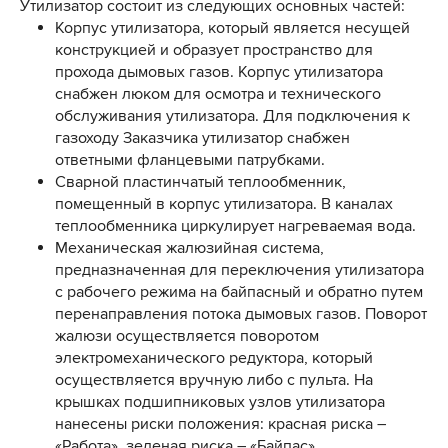
Утилизатор состоит из следующих основных частей:
Корпус утилизатора, который является несущей
конструкцией и образует пространство для
прохода дымовых газов. Корпус утилизатора
снабжен люком для осмотра и технического
обслуживания утилизатора. Для подключения к
газоходу Заказчика утилизатор снабжен
ответными фланцевыми патрубками.
Сварной пластинчатый теплообменник,
помещенный в корпус утилизатора. В каналах
теплообменника циркулирует нагреваемая вода.
Механическая жалюзийная система,
предназначенная для переключения утилизатора
с рабочего режима на байпасный и обратно путем
перенаправления потока дымовых газов. Поворот
жалюзи осуществляется поворотом
электромеханического редуктора, который
осуществляется вручную либо с пульта. На
крышках подшипниковых узлов утилизатора
нанесены риски положения: красная риска –
«Работа», зеленая риска – «Байпас».