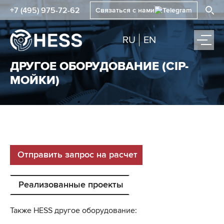
+7 (495) 975-72-62
Связаться с нами
RU
EN
ДРУГОЕ ОБОРУДОВАНИЕ (CIP-
МОЙКИ)
Отправить запрос на расчет
Реализованные проекты
Также HESS другое оборудование: