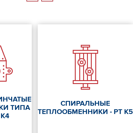
ИНЧАТЫЕ
СПИРАЛЬНЫЕ
КИ ТИПА
ТЕПЛООБМЕННИКИ - РТ К5
 К4