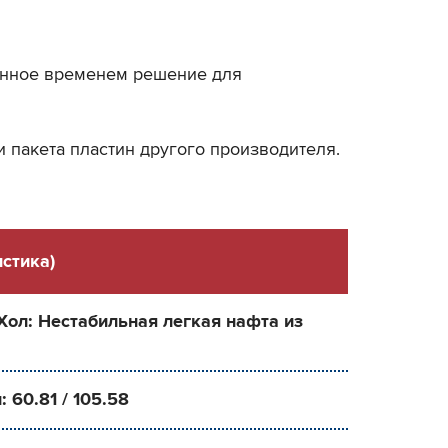
енное временем решение для
 пакета пластин другого производителя.
стика)
 Хол: Нестабильная легкая нафта из
л: 60.81 / 105.58