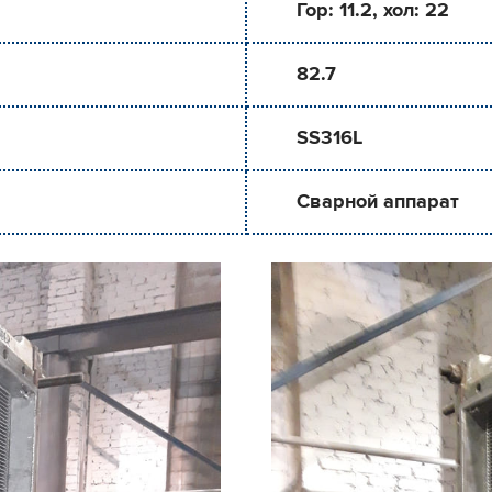
Гор: 11.2, хол: 22
82.7
SS316L
Сварной аппарат