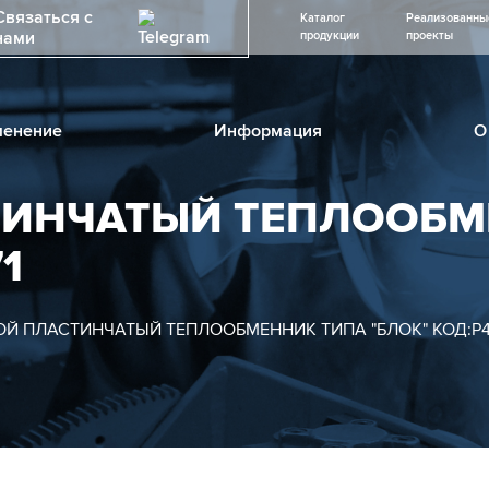
Связаться с
Каталог
Реализованны
нами
продукции
проекты
енение
Информация
О
ТИНЧАТЫЙ ТЕПЛООБМ
1
Й ПЛАСТИНЧАТЫЙ ТЕПЛООБМЕННИК ТИПА "БЛОК" КОД:Р46