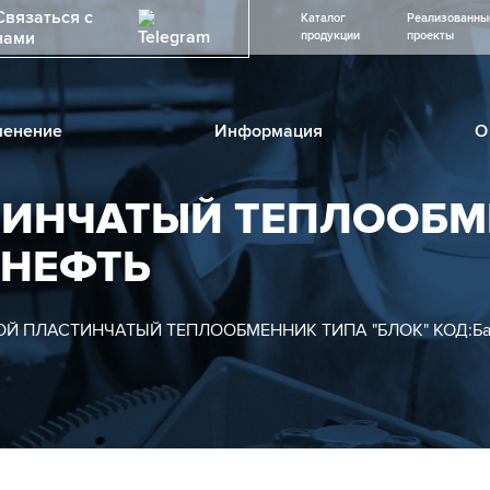
Связаться с
Каталог
Реализованны
нами
продукции
проекты
енение
Информация
О
ТИНЧАТЫЙ ТЕПЛООБМ
ШНЕФТЬ
Й ПЛАСТИНЧАТЫЙ ТЕПЛООБМЕННИК ТИПА "БЛОК" КОД:Баш