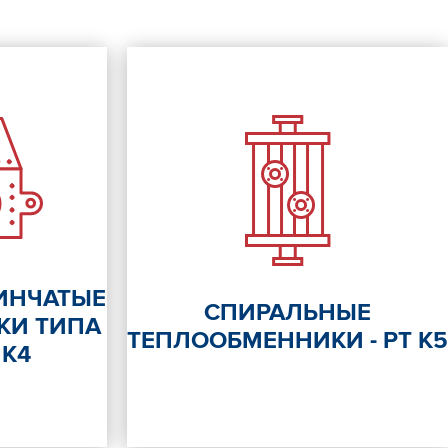
ИНЧАТЫЕ
СПИРАЛЬНЫЕ
КИ ТИПА
ТЕПЛООБМЕННИКИ - РТ К5
 К4