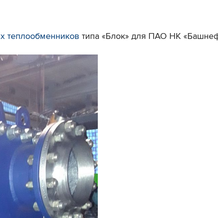
ых теплообменников
типа «Блок» для ПАО НК «Башнеф