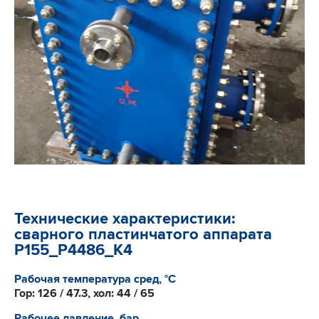
Технические характеристики:
сварного пластинчатого аппарата
Р155_Р4486_К4
Рабочая температура сред, °С
Гор: 126 / 47.3, хол: 44 / 65
Рабочее давление, бар