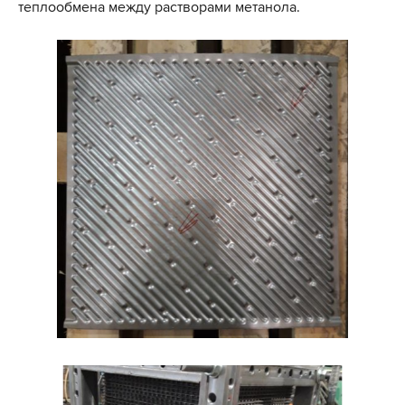
теплообмена между растворами метанола.