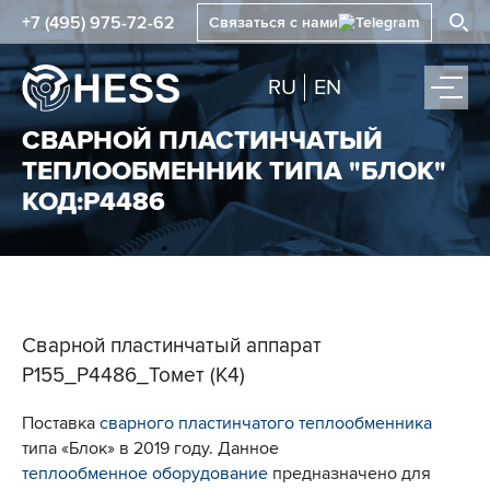
+7 (495) 975-72-62
Связаться с нами
RU
EN
СВАРНОЙ ПЛАСТИНЧАТЫЙ
ТЕПЛООБМЕННИК ТИПА "БЛОК"
КОД:Р4486
Сварной пластинчатый аппарат
Р155_Р4486_Томет (К4)
Поставка
сварного пластинчатого теплообменника
типа «Блок» в 2019 году. Данное
теплообменное оборудование
предназначено для