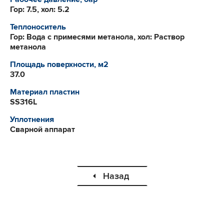
Гор: 7.5, хол: 5.2
Теплоноситель
Гор: Вода с примесями метанола, хол: Раствор
метанола
Площадь поверхности, м2
37.0
Материал пластин
SS316L
Уплотнения
Сварной аппарат
Назад