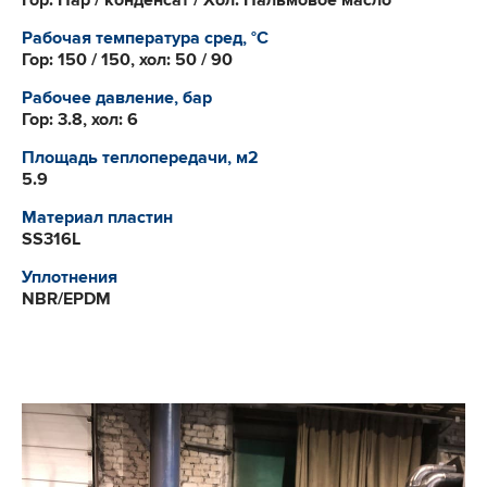
Гор: Пар / конденсат / Хол: Пальмовое масло
Рабочая температура сред, °С
Гор: 150 / 150, хол: 50 / 90
Рабочее давление, бар
Гор: 3.8, хол: 6
Площадь теплопередачи, м2
5.9
Материал пластин
SS316L
Уплотнения
NBR/EPDM