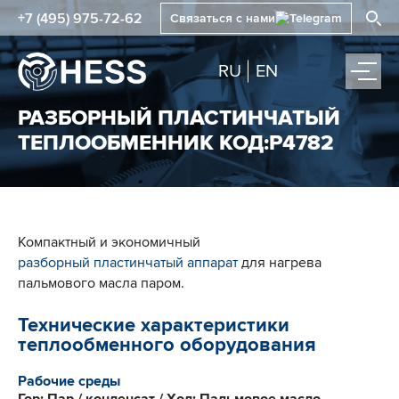
+7 (495) 975-72-62
Связаться с нами
RU
EN
РАЗБОРНЫЙ ПЛАСТИНЧАТЫЙ
ТЕПЛООБМЕННИК КОД:Р4782
Компактный и экономичный
разборный пластинчатый аппарат
для нагрева
пальмового масла паром.
Технические характеристики
теплообменного оборудования
Рабочие среды