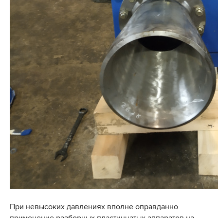
При невысоких давлениях вполне оправданно
применение разборных пластинчатых аппаратов на