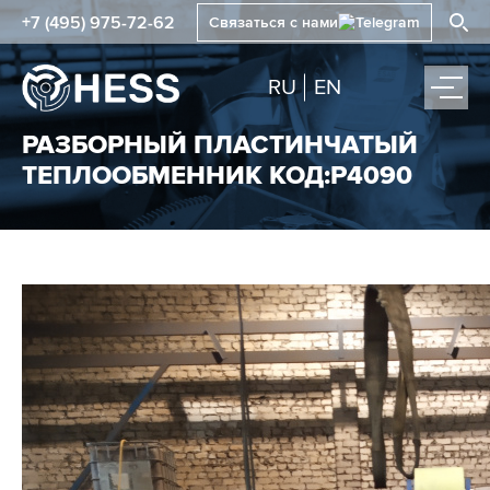
+7 (495) 975-72-62
Связаться с нами
RU
EN
РАЗБОРНЫЙ ПЛАСТИНЧАТЫЙ
ТЕПЛООБМЕННИК КОД:Р4090