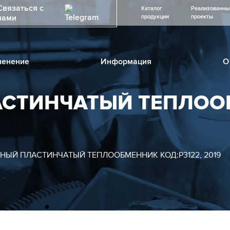
Связаться с
Каталог
Реализованны
нами
продукции
проекты
енение
Информация
О
АСТИНЧАТЫЙ ТЕПЛОО
НЫЙ ПЛАСТИНЧАТЫЙ ТЕПЛООБМЕННИК КОД:Р3122, 2019