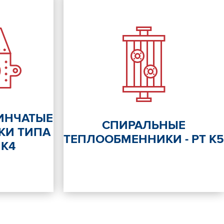
ИНЧАТЫЕ
СПИРАЛЬНЫЕ
КИ ТИПА
ТЕПЛООБМЕННИКИ - РТ К5
 К4