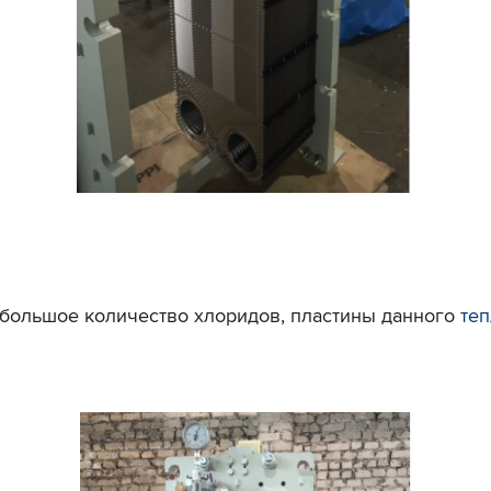
т большое количество хлоридов, пластины данного
те