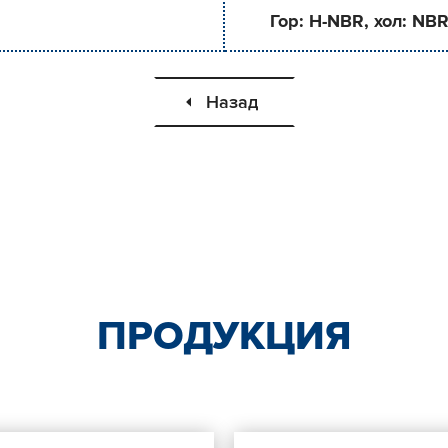
Гор: H-NBR, хол: NB
Назад
ПРОДУКЦИЯ