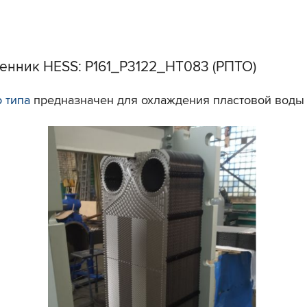
енник HESS: Р161_Р3122_HT083 (РПТО)
 типа
предназначен для охлаждения пластовой воды 