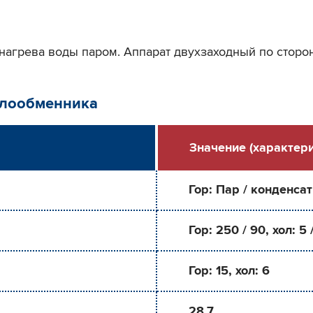
нагрева воды паром. Аппарат двухзаходный по стороне
плообменника
Значение (характери
Гор: Пар / конденсат
Гор: 250 / 90, хол: 5 
Гор: 15, хол: 6
28.7