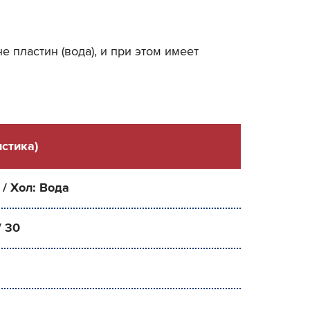
 пластин (вода), и при этом имеет
стика)
 / Хол: Вода
/ 30