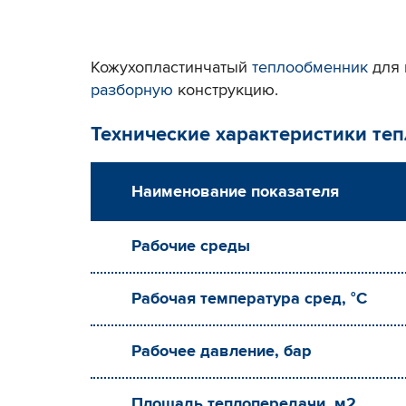
Кожухопластинчатый
теплообменник
для 
разборную
конструкцию.
Технические характеристики те
Наименование показателя
Рабочие среды
Рабочая температура сред, °С
Рабочее давление, бар
Площадь теплопередачи, м2