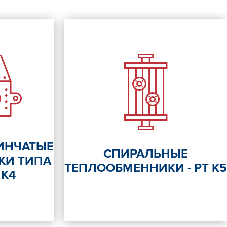
ИНЧАТЫЕ
СПИРАЛЬНЫЕ
КИ ТИПА
ТЕПЛООБМЕННИКИ - РТ К5
 К4