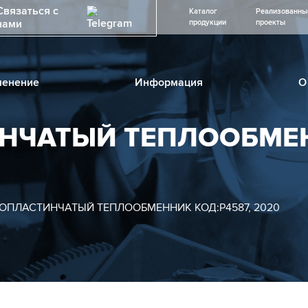
Связаться с
Каталог
Реализованны
нами
продукции
проекты
енение
Информация
О
НЧАТЫЙ ТЕПЛООБМЕН
ОПЛАСТИНЧАТЫЙ ТЕПЛООБМЕННИК КОД:Р4587, 2020