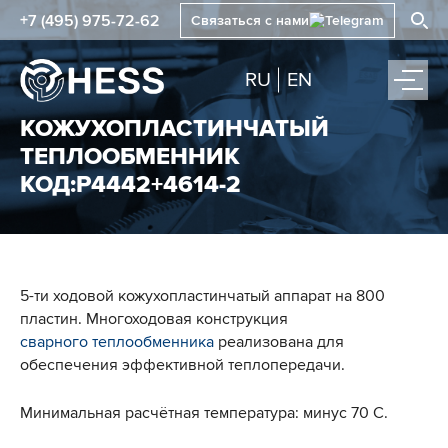
+7 (495) 975-72-62
Связаться с нами
RU
EN
КОЖУХОПЛАСТИНЧАТЫЙ
ТЕПЛООБМЕННИК
КОД:Р4442+4614-2
5-ти ходовой кожухопластинчатый аппарат на 800
пластин. Многоходовая конструкция
сварного теплообменника
реализована для
обеспечения эффективной теплопередачи.
Минимальная расчётная температура: минус 70 С.