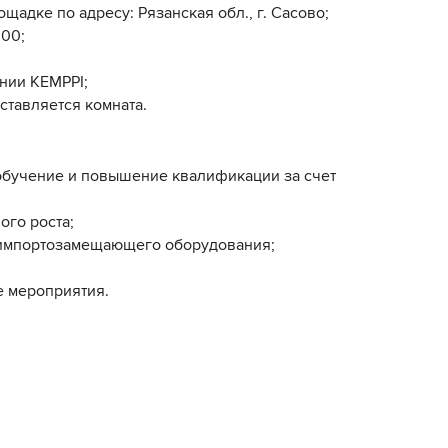
щадке по адресу: Рязанская обл., г. Сасово;
000;
нии KEMPPI;
тавляется комната.
обучение и повышение квалификации за счет
ого роста;
 импортозамещающего оборудования;
 мероприятия.