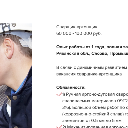
Сварщик-аргонщик
60 000 - 100 000 руб.
Опыт работы от 1 года, полная за
Рязанская обл., Сасово, Промыш
В связи с динамичным развитием
вакансия сварщика-аргонщика
Обязанности:
1) Ручная аргоно-дуговая сва
свариваемых материалов 09Г2С,
316). Большой объем работ по с
(коррозионно-стойкий сплав) 
элементов от 0.5 мм до 5 мм.;
2) Механизированная аргоно-д