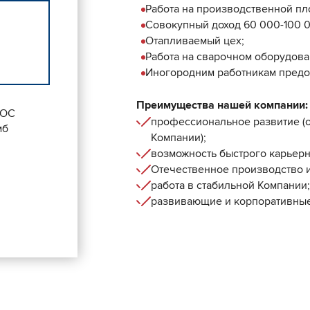
Работа на производственной пло
Совокупный доход 60 000-100 
Отапливаемый цех;
Работа на сварочном оборудова
Иногородним работникам предос
Преимущества нашей компании:
DOC
профессиональное развитие (
мб
Компании);
возможность быстрого карьерн
Отечественное производство
работа в стабильной Компании;
развивающие и корпоративные