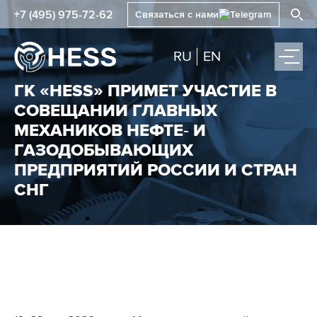
+7 (495) 975-72-62
Связаться с нами
RU
EN
ГК «HESS» ПРИМЕТ УЧАСТИЕ В
СОВЕЩАНИИ ГЛАВНЫХ
МЕХАНИКОВ НЕФТЕ‑ И
ГАЗОДОБЫВАЮЩИХ
ПРЕДПРИЯТИЙ РОССИИ И СТРАН
СНГ