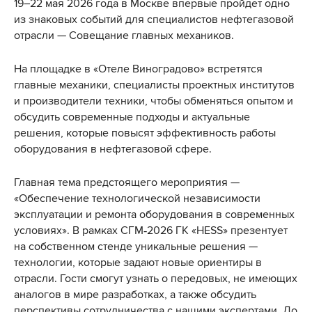
19–22 мая 2026 года в Москве впервые пройдет одно
из знаковых событий для специалистов нефтегазовой
отрасли — Совещание главных механиков.
На площадке в «Отеле Виноградово» встретятся
главные механики, специалисты проектных институтов
и производители техники, чтобы обменяться опытом и
обсудить современные подходы и актуальные
решения, которые повысят эффективность работы
оборудования в нефтегазовой сфере.
Главная тема предстоящего мероприятия —
«Обеспечение технологической независимости
эксплуатации и ремонта оборудования в современных
условиях». В рамках СГМ‑2026 ГК «HESS» презентует
на собственном стенде уникальные решения —
технологии, которые задают новые ориентиры в
отрасли. Гости смогут узнать о передовых, не имеющих
аналогов в мире разработках, а также обсудить
перспективы сотрудничества с нашими экспертами. До