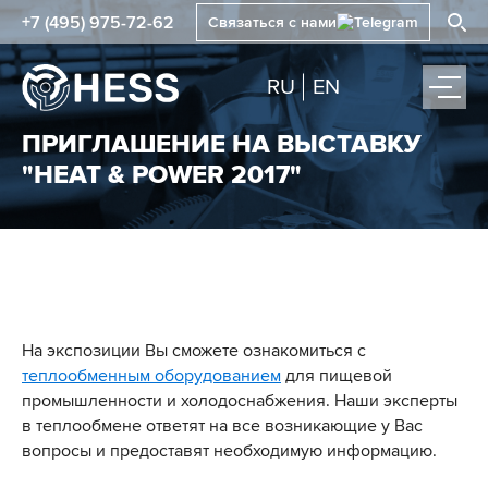
+7 (495) 975-72-62
Связаться с нами
RU
EN
ПРИГЛАШЕНИЕ НА ВЫСТАВКУ
"HEAT & POWER 2017"
На экспозиции Вы сможете ознакомиться с
теплообменным оборудованием
для пищевой
промышленности и холодоснабжения. Наши эксперты
в теплообмене ответят на все возникающие у Вас
вопросы и предоставят необходимую информацию.