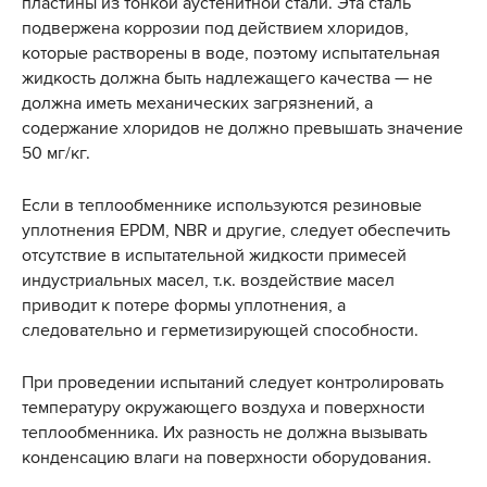
пластины из тонкой аустенитной стали. Эта сталь
подвержена коррозии под действием хлоридов,
которые растворены в воде, поэтому испытательная
жидкость должна быть надлежащего качества — не
должна иметь механических загрязнений, а
содержание хлоридов не должно превышать значение
50 мг/кг.
Если в теплообменнике используются резиновые
уплотнения EPDM, NBR и другие, следует обеспечить
отсутствие в испытательной жидкости примесей
индустриальных масел, т.к. воздействие масел
приводит к потере формы уплотнения, а
следовательно и герметизирующей способности.
При проведении испытаний следует контролировать
температуру окружающего воздуха и поверхности
теплообменника. Их разность не должна вызывать
конденсацию влаги на поверхности оборудования.